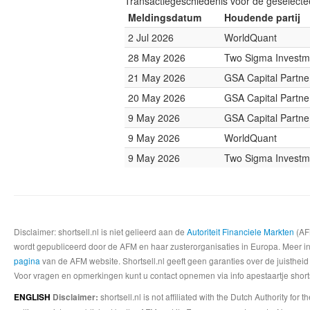
Transactiegeschiedenis voor de geselect
Meldingsdatum
Houdende partij
2 Jul 2026
WorldQuant
28 May 2026
Two Sigma Investm
21 May 2026
GSA Capital Partne
20 May 2026
GSA Capital Partne
9 May 2026
GSA Capital Partne
9 May 2026
WorldQuant
9 May 2026
Two Sigma Investm
Disclaimer: shortsell.nl is niet gelieerd aan de
Autoriteit Financiele Markten
(AFM
wordt gepubliceerd door de AFM en haar zusterorganisaties in Europa. Meer info
pagina
van de AFM website. Shortsell.nl geeft geen garanties over de juistheid
Voor vragen en opmerkingen kunt u contact opnemen via info apestaartje shorts
shortsell.nl is not affiliated with the Dutch Authority fo
ENGLISH
Disclaimer: