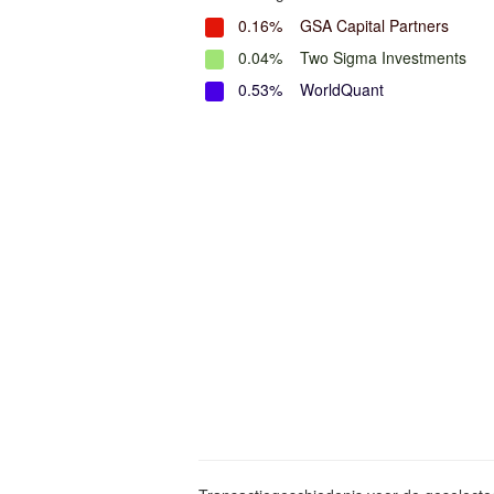
0.16%
GSA Capital Partners
0.04%
Two Sigma Investments
0.53%
WorldQuant