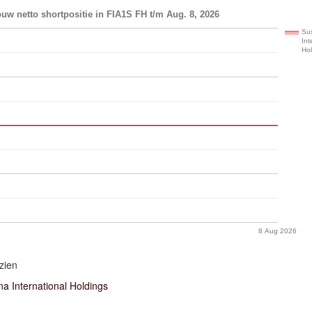
uw netto shortpositie in FIA1S FH t/m Aug. 8, 2026
Su
Int
Ho
8 Aug 2026
zien
 International Holdings