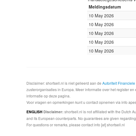
Meldingsdatum
10 May 2026
10 May 2026
10 May 2026
10 May 2026
10 May 2026
Disclaimer: shortsell.nl is niet gelieerd aan de
Autoriteit Financiel
zusterorganisaties in Europa. Meer informatie over het register en 
informatie op deze pagina.
Voor vragen en opmerkingen kunt u contact opnemen via info apesta
shortsell.nl is not affiliated with the Dutch
ENGLISH
Disclaimer:
and its European counterparts. No guarantees are given regarding 
For questions or remarks, please contact info [at] shortsell.nl