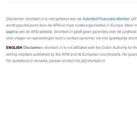
Disclaimer: shortsell.nl is niet gelieerd aan de
Autoriteit Financiele Markten
(AFM
wordt gepubliceerd door de AFM en haar zusterorganisaties in Europa. Meer info
pagina
van de AFM website. Shortsell.nl geeft geen garanties over de juistheid
Voor vragen en opmerkingen kunt u contact opnemen via info apestaartje shorts
shortsell.nl is not affiliated with the Dutch Authority fo
ENGLISH
Disclaimer:
selling registers published by the AFM and its European counterparts. No guara
For questions or remarks, please contact info [at] shortsell.nl