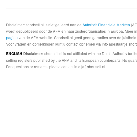
Disclaimer: shortsell.nl is niet gelieerd aan de
Autoriteit Financiele Markten
(AFM
wordt gepubliceerd door de AFM en haar zusterorganisaties in Europa. Meer info
pagina
van de AFM website. Shortsell.nl geeft geen garanties over de juistheid
Voor vragen en opmerkingen kunt u contact opnemen via info apestaartje shorts
shortsell.nl is not affiliated with the Dutch Authority fo
ENGLISH
Disclaimer:
selling registers published by the AFM and its European counterparts. No guara
For questions or remarks, please contact info [at] shortsell.nl