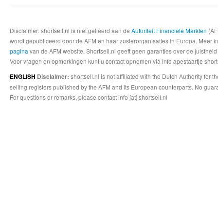
Disclaimer: shortsell.nl is niet gelieerd aan de
Autoriteit Financiele Markten
(AFM
wordt gepubliceerd door de AFM en haar zusterorganisaties in Europa. Meer info
pagina
van de AFM website. Shortsell.nl geeft geen garanties over de juistheid
Voor vragen en opmerkingen kunt u contact opnemen via info apestaartje shorts
shortsell.nl is not affiliated with the Dutch Authority fo
ENGLISH
Disclaimer:
selling registers published by the AFM and its European counterparts. No guara
For questions or remarks, please contact info [at] shortsell.nl