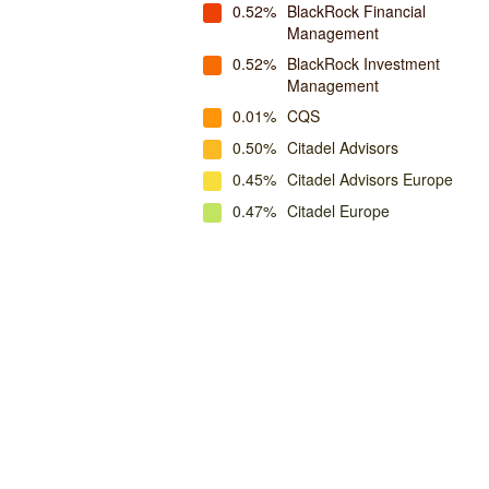
0.52%
BlackRock Financial
Management
0.52%
BlackRock Investment
Management
0.01%
CQS
0.50%
Citadel Advisors
0.45%
Citadel Advisors Europe
0.47%
Citadel Europe