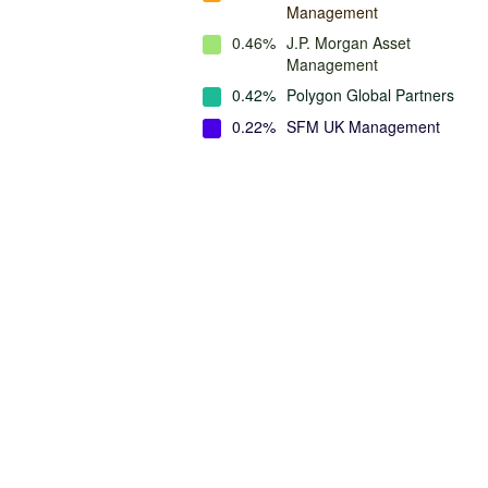
Management
0.46%
J.P. Morgan Asset
Management
0.42%
Polygon Global Partners
0.22%
SFM UK Management