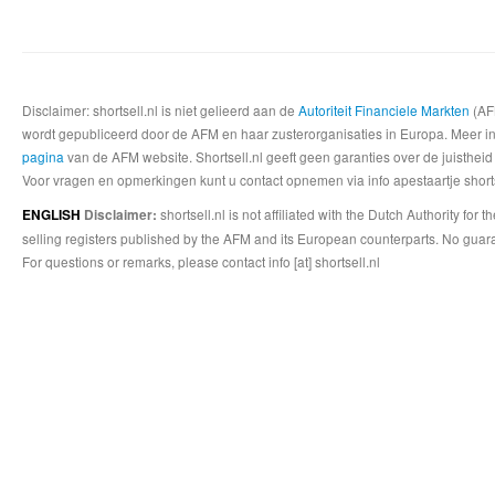
Disclaimer: shortsell.nl is niet gelieerd aan de
Autoriteit Financiele Markten
(AFM
wordt gepubliceerd door de AFM en haar zusterorganisaties in Europa. Meer info
pagina
van de AFM website. Shortsell.nl geeft geen garanties over de juistheid
Voor vragen en opmerkingen kunt u contact opnemen via info apestaartje shorts
shortsell.nl is not affiliated with the Dutch Authority fo
ENGLISH
Disclaimer:
selling registers published by the AFM and its European counterparts. No guara
For questions or remarks, please contact info [at] shortsell.nl