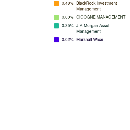
0.48%
BlackRock Investment
Management
0.00%
CIGOGNE MANAGEMENT
0.35%
J.P. Morgan Asset
Management
0.02%
Marshall Wace