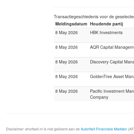
Transactiegeschiedenis voor de geselect
Meldingsdatum
Houdende partij
8 May 2026
HBK Investments
8 May 2026
AQR Capital Managem
8 May 2026
Discovery Capital Ma
8 May 2026
GoldenTree Asset Ma
8 May 2026
Pacific Investment Ma
Company
Disclaimer: shortsell.nl is niet gelieerd aan de
Autoriteit Financiele Markten
(AFM