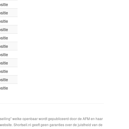
sitie
sitie
sitie
sitie
sitie
sitie
sitie
sitie
sitie
sitie
sitie
t selling" welke openbaar wordt gepubliceerd door de AFM en haar
bsite. Shortsell.nl geeft geen garanties over de juistheid van de