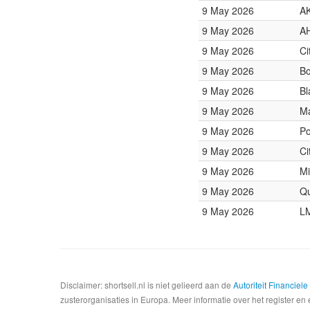
9 May 2026
AK
9 May 2026
AH
9 May 2026
Ci
9 May 2026
Bo
9 May 2026
Bl
9 May 2026
Ma
9 May 2026
Po
9 May 2026
Ci
9 May 2026
Mi
9 May 2026
Qu
9 May 2026
LM
Disclaimer: shortsell.nl is niet gelieerd aan de
Autoriteit Financiel
zusterorganisaties in Europa. Meer informatie over het register en 