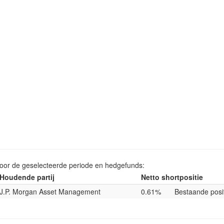
voor de geselecteerde periode en hedgefunds:
Houdende partij
Netto shortpositie
J.P. Morgan Asset Management
0.61%
Bestaande posi