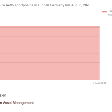
uw netto shortpositie in Einhell Germany t/m Aug. 8, 2026
J.P
Ma
8 Aug 2026
zien
an Asset Management