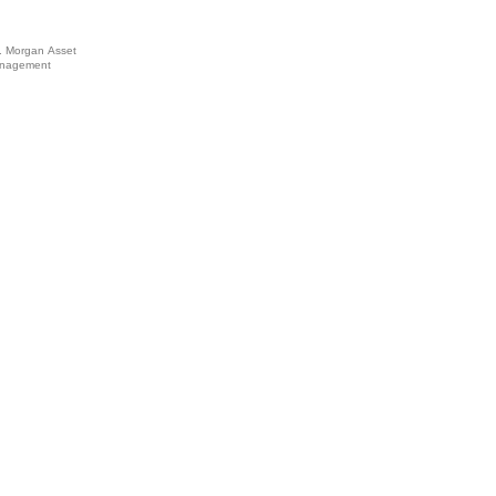
. Morgan Asset
nagement