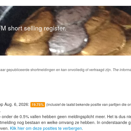
M short selling register.
baar gepubliceerde shortmeldingen en kan onvolledig of vertraagd zijn.
The informa
 op Aug. 6, 2026:
(inclusief de laatst bekende positie van partijen die 
19.75%
.
e onder de 0.5% vallen hebben geen meldingsplicht meer. Het is dus n
lotmelding nog bestaan en welke omvang ze hebben. In onderstaande g
even.
Klik hier om deze posities te verbergen
.