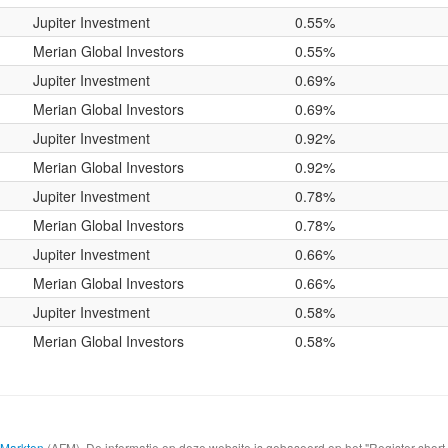
Jupiter Investment
0.55%
Merian Global Investors
0.55%
Jupiter Investment
0.69%
Merian Global Investors
0.69%
Jupiter Investment
0.92%
Merian Global Investors
0.92%
Jupiter Investment
0.78%
Merian Global Investors
0.78%
Jupiter Investment
0.66%
Merian Global Investors
0.66%
Jupiter Investment
0.58%
Merian Global Investors
0.58%
e Markten
(AFM). De informatie op deze website is gebaseerd op het "Register shor