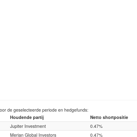
voor de geselecteerde periode en hedgefunds:
Houdende partij
Netto shortpositie
Jupiter Investment
0.47%
Merian Global Investors
0.47%