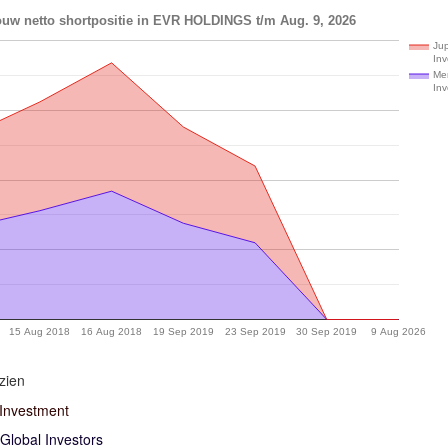
ouw netto shortpositie in EVR HOLDINGS t/m Aug. 9, 2026
Jup
In
Mer
Inv
15 Aug 2018
16 Aug 2018
19 Sep 2019
23 Sep 2019
30 Sep 2019
9 Aug 2026
zien
 Investment
Global Investors