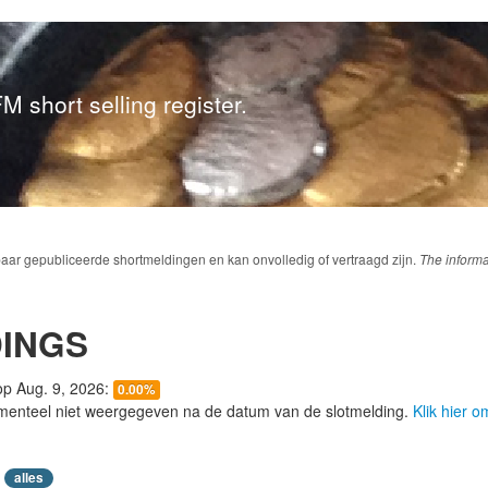
M short selling register.
baar gepubliceerde shortmeldingen en kan onvolledig of vertraagd zijn.
The informa
DINGS
 op Aug. 9, 2026:
0.00%
menteel niet weergegeven na de datum van de slotmelding.
Klik hier 
alles