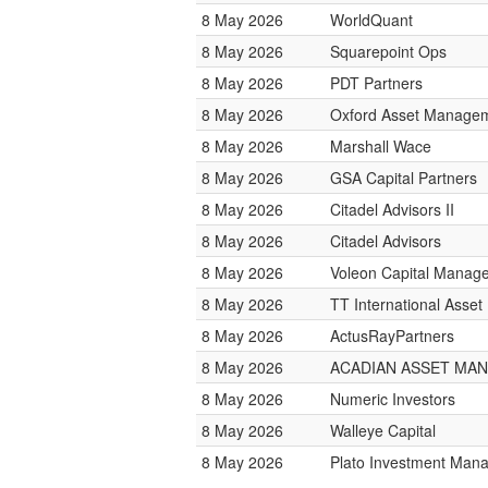
8 May 2026
WorldQuant
8 May 2026
Squarepoint Ops
8 May 2026
PDT Partners
8 May 2026
Oxford Asset Manage
8 May 2026
Marshall Wace
8 May 2026
GSA Capital Partners
8 May 2026
Citadel Advisors II
8 May 2026
Citadel Advisors
8 May 2026
Voleon Capital Manag
8 May 2026
TT International Ass
8 May 2026
ActusRayPartners
8 May 2026
ACADIAN ASSET MA
8 May 2026
Numeric Investors
8 May 2026
Walleye Capital
8 May 2026
Plato Investment Man