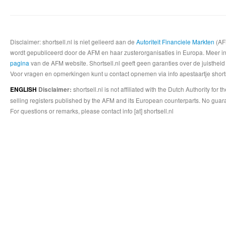
Disclaimer: shortsell.nl is niet gelieerd aan de
Autoriteit Financiele Markten
(AFM
wordt gepubliceerd door de AFM en haar zusterorganisaties in Europa. Meer info
pagina
van de AFM website. Shortsell.nl geeft geen garanties over de juistheid
Voor vragen en opmerkingen kunt u contact opnemen via info apestaartje shorts
shortsell.nl is not affiliated with the Dutch Authority fo
ENGLISH
Disclaimer:
selling registers published by the AFM and its European counterparts. No guara
For questions or remarks, please contact info [at] shortsell.nl