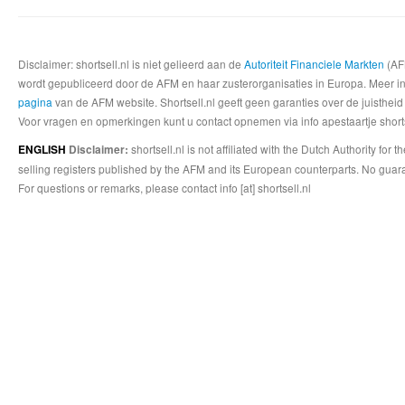
Disclaimer: shortsell.nl is niet gelieerd aan de
Autoriteit Financiele Markten
(AFM
wordt gepubliceerd door de AFM en haar zusterorganisaties in Europa. Meer info
pagina
van de AFM website. Shortsell.nl geeft geen garanties over de juistheid
Voor vragen en opmerkingen kunt u contact opnemen via info apestaartje shorts
shortsell.nl is not affiliated with the Dutch Authority fo
ENGLISH
Disclaimer:
selling registers published by the AFM and its European counterparts. No guara
For questions or remarks, please contact info [at] shortsell.nl