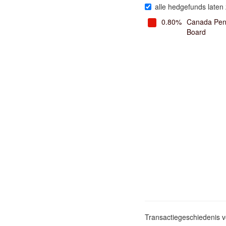
alle hedgefunds laten 
0.80%
Canada Pens
Board
Transactiegeschiedenis 