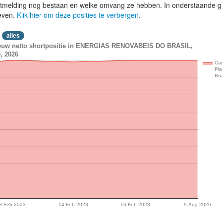
lotmelding nog bestaan en welke omvang ze hebben. In onderstaande g
even.
Klik hier om deze posities te verbergen
.
alles
bouw netto shortpositie in ENERGIAS RENOVABEIS DO BRASIL,
, 2026
Ca
Pl
Bo
3 Feb 2023
14 Feb 2023
16 Feb 2023
9 Aug 2026