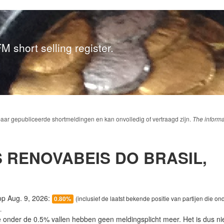
M short selling register.
baar gepubliceerde shortmeldingen en kan onvolledig of vertraagd zijn.
The informa
 RENOVABEIS DO BRASIL,
 op Aug. 9, 2026:
(inclusief de laatst bekende positie van partijen die on
0.80%
.
e onder de 0.5% vallen hebben geen meldingsplicht meer. Het is dus n