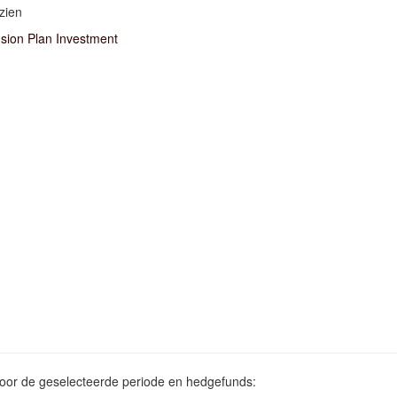
zien
ion Plan Investment
voor de geselecteerde periode en hedgefunds: