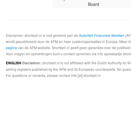
Board
Disclaimer: shortsell.nl is niet gelieerd aan de
Autoriteit Financiele Markten
(AFM
wordt gepubliceerd door de AFM en haar zusterorganisaties in Europa. Meer info
pagina
van de AFM website. Shortsell.nl geeft geen garanties over de juistheid
Voor vragen en opmerkingen kunt u contact opnemen via info apestaartje shorts
shortsell.nl is not affiliated with the Dutch Authority fo
ENGLISH
Disclaimer:
selling registers published by the AFM and its European counterparts. No guara
For questions or remarks, please contact info [at] shortsell.nl