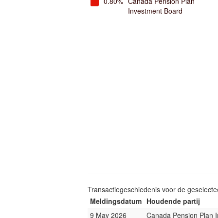
0.80%
Canada Pension Plan
Investment Board
Transactiegeschiedenis voor de geselect
Meldingsdatum
Houdende partij
9 May 2026
Canada Pension Plan 