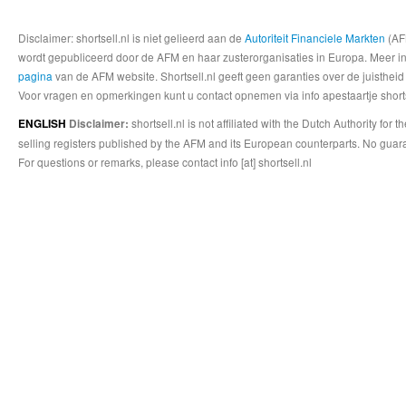
Disclaimer: shortsell.nl is niet gelieerd aan de
Autoriteit Financiele Markten
(AFM
wordt gepubliceerd door de AFM en haar zusterorganisaties in Europa. Meer info
pagina
van de AFM website. Shortsell.nl geeft geen garanties over de juistheid
Voor vragen en opmerkingen kunt u contact opnemen via info apestaartje shorts
shortsell.nl is not affiliated with the Dutch Authority fo
ENGLISH
Disclaimer:
selling registers published by the AFM and its European counterparts. No guara
For questions or remarks, please contact info [at] shortsell.nl