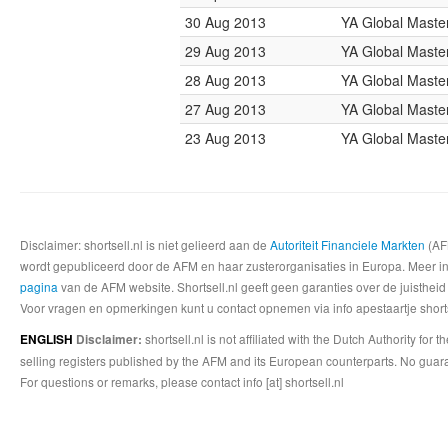
30 Aug 2013
YA Global Maste
29 Aug 2013
YA Global Maste
28 Aug 2013
YA Global Maste
27 Aug 2013
YA Global Maste
23 Aug 2013
YA Global Maste
Disclaimer: shortsell.nl is niet gelieerd aan de
Autoriteit Financiele Markten
(AFM
wordt gepubliceerd door de AFM en haar zusterorganisaties in Europa. Meer info
pagina
van de AFM website. Shortsell.nl geeft geen garanties over de juistheid
Voor vragen en opmerkingen kunt u contact opnemen via info apestaartje shorts
shortsell.nl is not affiliated with the Dutch Authority fo
ENGLISH
Disclaimer:
selling registers published by the AFM and its European counterparts. No guara
For questions or remarks, please contact info [at] shortsell.nl