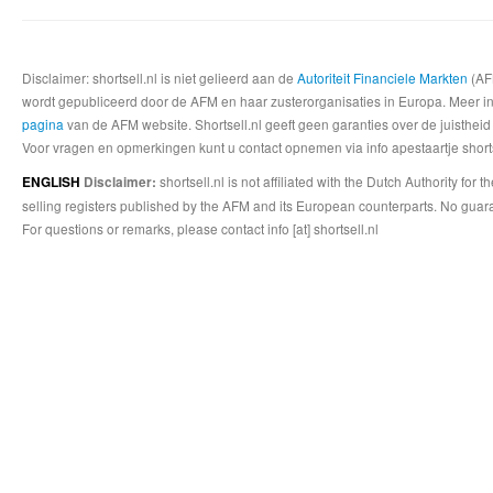
Disclaimer: shortsell.nl is niet gelieerd aan de
Autoriteit Financiele Markten
(AFM
wordt gepubliceerd door de AFM en haar zusterorganisaties in Europa. Meer info
pagina
van de AFM website. Shortsell.nl geeft geen garanties over de juistheid
Voor vragen en opmerkingen kunt u contact opnemen via info apestaartje shorts
shortsell.nl is not affiliated with the Dutch Authority fo
ENGLISH
Disclaimer:
selling registers published by the AFM and its European counterparts. No guara
For questions or remarks, please contact info [at] shortsell.nl