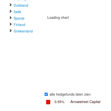
Duitsland
Italië
Loading chart
Spanje
Finland
Griekenland
alle hedgefunds laten zien
0.55%
Arrowstreet Capital