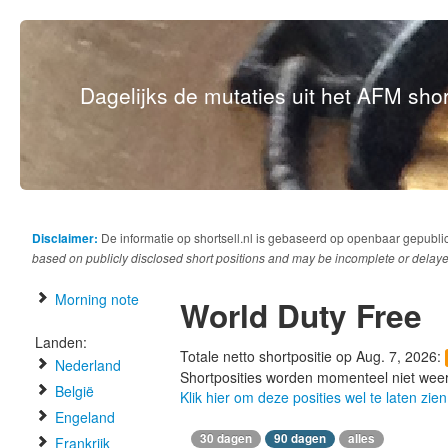
Dagelijks de mutaties uit het AFM short
Disclaimer:
De informatie op shortsell.nl is gebaseerd op openbaar gepubli
based on publicly disclosed short positions and may be incomplete or delaye
Morning note
World Duty Free
Landen:
Totale netto shortpositie op Aug. 7, 2026:
Nederland
Shortposities worden momenteel niet wee
België
Klik hier om deze posities wel te laten zien
Engeland
30 dagen
90 dagen
alles
Frankrijk