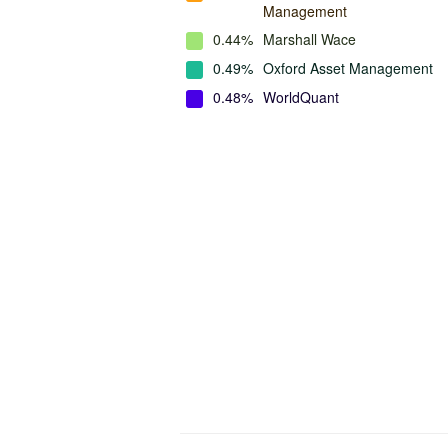
Management
0.44%
Marshall Wace
0.49%
Oxford Asset Management
0.48%
WorldQuant