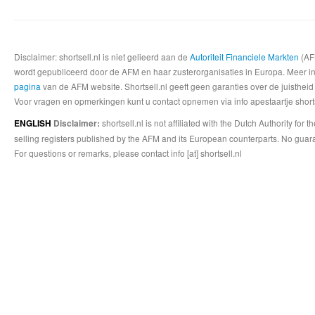
Disclaimer: shortsell.nl is niet gelieerd aan de
Autoriteit Financiele Markten
(AFM
wordt gepubliceerd door de AFM en haar zusterorganisaties in Europa. Meer info
pagina
van de AFM website. Shortsell.nl geeft geen garanties over de juistheid
Voor vragen en opmerkingen kunt u contact opnemen via info apestaartje shorts
shortsell.nl is not affiliated with the Dutch Authority fo
ENGLISH
Disclaimer:
selling registers published by the AFM and its European counterparts. No guara
For questions or remarks, please contact info [at] shortsell.nl