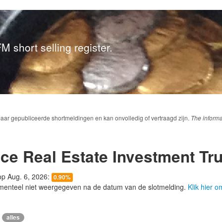
M short selling register.
baar gepubliceerde shortmeldingen en kan onvolledig of vertraagd zijn.
The informa
ce Real Estate Investment Tru
 op Aug. 6, 2026:
0.90%
menteel niet weergegeven na de datum van de slotmelding.
Klik hier 
alles