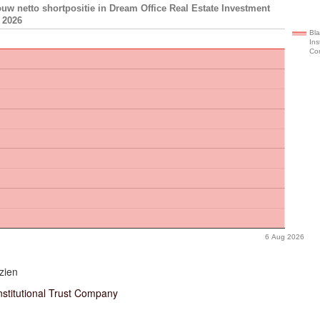
uw netto shortpositie in Dream Office Real Estate Investment
, 2026
Bl
Ins
Co
6 Aug 2026
zien
nstitutional Trust Company