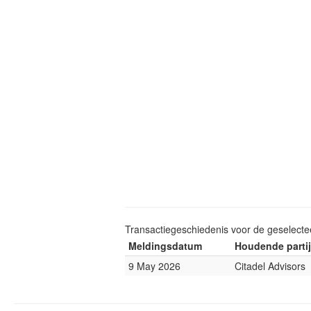
Transactiegeschiedenis voor de geselect
Meldingsdatum
Houdende partij
9 May 2026
Citadel Advisors