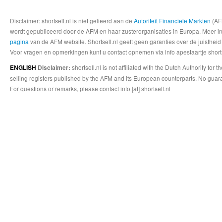
Disclaimer: shortsell.nl is niet gelieerd aan de
Autoriteit Financiele Markten
(AFM
wordt gepubliceerd door de AFM en haar zusterorganisaties in Europa. Meer info
pagina
van de AFM website. Shortsell.nl geeft geen garanties over de juistheid
Voor vragen en opmerkingen kunt u contact opnemen via info apestaartje shorts
shortsell.nl is not affiliated with the Dutch Authority fo
ENGLISH
Disclaimer:
selling registers published by the AFM and its European counterparts. No guara
For questions or remarks, please contact info [at] shortsell.nl