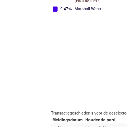
(HK)LIMITED
0.47%
Marshall Wace
Transactiegeschiedenis voor de geselect
Meldingsdatum
Houdende partij