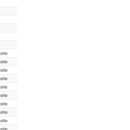
itie
itie
itie
itie
itie
itie
itie
itie
itie
itie