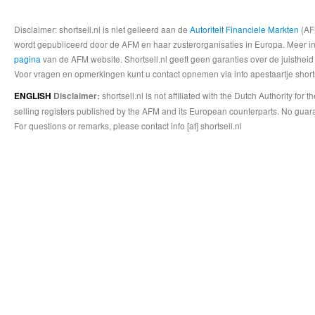
Disclaimer: shortsell.nl is niet gelieerd aan de
Autoriteit Financiele Markten
(AFM
wordt gepubliceerd door de AFM en haar zusterorganisaties in Europa. Meer info
pagina
van de AFM website. Shortsell.nl geeft geen garanties over de juistheid
Voor vragen en opmerkingen kunt u contact opnemen via info apestaartje shorts
shortsell.nl is not affiliated with the Dutch Authority fo
ENGLISH
Disclaimer:
selling registers published by the AFM and its European counterparts. No guara
For questions or remarks, please contact info [at] shortsell.nl