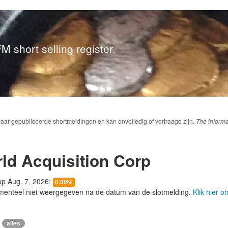
M short selling register.
baar gepubliceerde shortmeldingen en kan onvolledig of vertraagd zijn.
The informa
rld Acquisition Corp
 op Aug. 7, 2026:
0.00%
menteel niet weergegeven na de datum van de slotmelding.
Klik hier 
alles