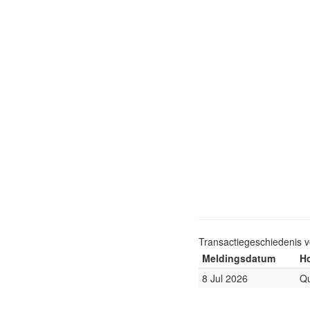
Transactiegeschiedenis 
Meldingsdatum
Ho
8 Jul 2026
Qu