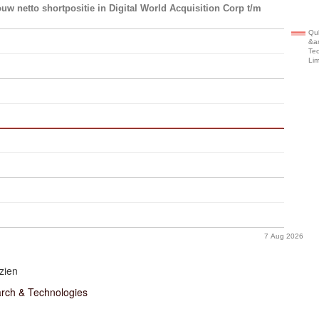
uw netto shortpositie in Digital World Acquisition Corp t/m
Qu
&a
Te
Lim
7 Aug 2026
zien
rch & Technologies