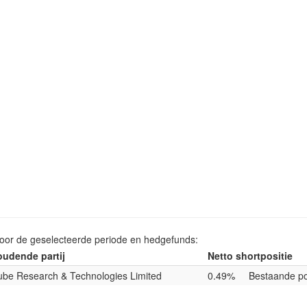
voor de geselecteerde periode en hedgefunds:
udende partij
Netto shortpositie
be Research & Technologies Limited
0.49%
Bestaande po