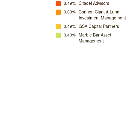
0.49%
Citadel Advisors
0.60%
Connor, Clark & Lunn
Investment Management
0.49%
GSA Capital Partners
0.40%
Marble Bar Asset
Management