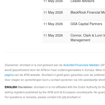
11 May 2026
Citadel Advisors
11 May 2026
BlackRock Financial 
11 May 2026
GSA Capital Partners
11 May 2026
Connor, Clark & Lunn 
Management
Disclaimer: shortsell.nl is niet gelieerd aan de
Autoriteit Financiele Markten
(AFM
wordt gepubliceerd door de AFM en haar zusterorganisaties in Europa. Meer info
pagina
van de AFM website. Shortsell.nl geeft geen garanties over de juistheid
Voor vragen en opmerkingen kunt u contact opnemen via info apestaartje shorts
shortsell.nl is not affiliated with the Dutch Authority fo
ENGLISH
Disclaimer:
selling registers published by the AFM and its European counterparts. No guara
For questions or remarks, please contact info [at] shortsell.nl