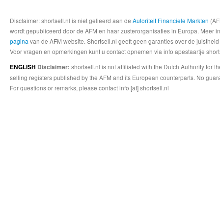
Disclaimer: shortsell.nl is niet gelieerd aan de
Autoriteit Financiele Markten
(AFM
wordt gepubliceerd door de AFM en haar zusterorganisaties in Europa. Meer info
pagina
van de AFM website. Shortsell.nl geeft geen garanties over de juistheid
Voor vragen en opmerkingen kunt u contact opnemen via info apestaartje shorts
shortsell.nl is not affiliated with the Dutch Authority fo
ENGLISH
Disclaimer:
selling registers published by the AFM and its European counterparts. No guara
For questions or remarks, please contact info [at] shortsell.nl