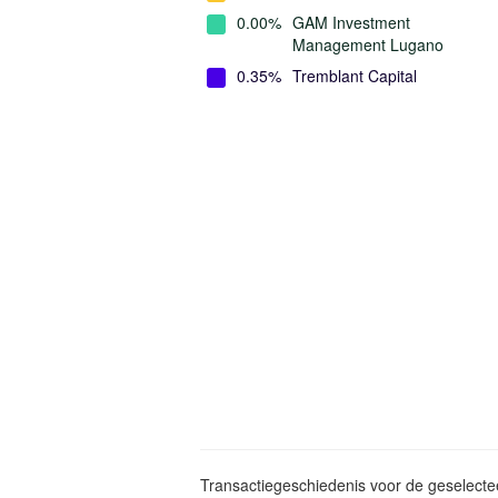
0.00%
GAM Investment
Management Lugano
0.35%
Tremblant Capital
Transactiegeschiedenis voor de geselect