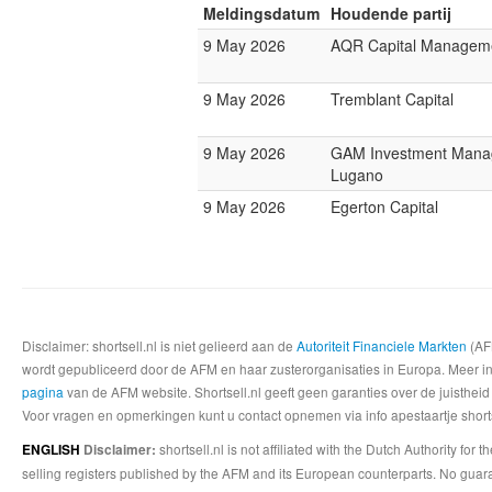
Meldingsdatum
Houdende partij
9 May 2026
AQR Capital Managem
9 May 2026
Tremblant Capital
9 May 2026
GAM Investment Man
Lugano
9 May 2026
Egerton Capital
Disclaimer: shortsell.nl is niet gelieerd aan de
Autoriteit Financiele Markten
(AFM
wordt gepubliceerd door de AFM en haar zusterorganisaties in Europa. Meer info
pagina
van de AFM website. Shortsell.nl geeft geen garanties over de juistheid
Voor vragen en opmerkingen kunt u contact opnemen via info apestaartje shorts
shortsell.nl is not affiliated with the Dutch Authority fo
ENGLISH
Disclaimer:
selling registers published by the AFM and its European counterparts. No guara