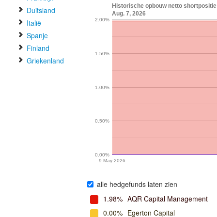
Historische opbouw netto shortpositie
Duitsland
Aug. 7, 2026
2.00%
Italië
Spanje
Finland
1.50%
Griekenland
1.00%
0.50%
0.00%
9 May 2026
alle hedgefunds laten zien
1.98%
AQR Capital Management
0.00%
Egerton Capital