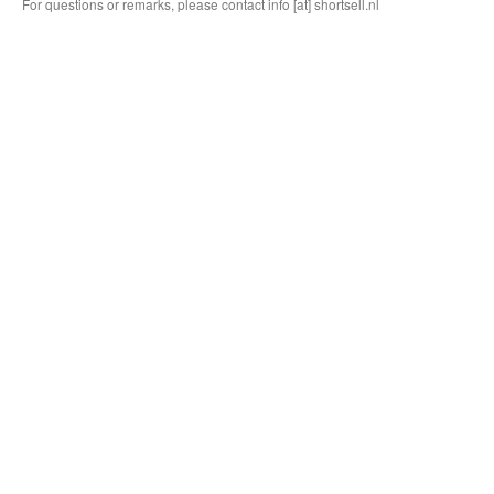
For questions or remarks, please contact info [at] shortsell.nl