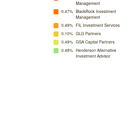
Management
0.47%
BlackRock Investment
Management
0.49%
FIL Investment Services
0.10%
GLG Partners
0.49%
GSA Capital Partners
0.48%
Henderson Alternative
Investment Advisor