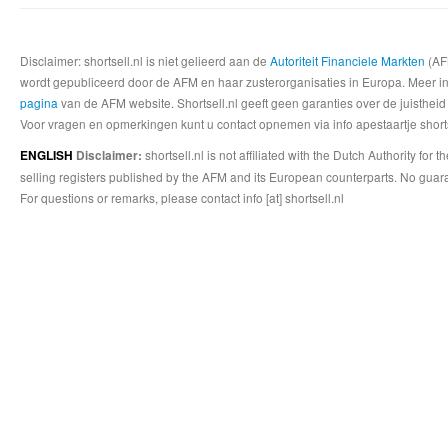
Disclaimer: shortsell.nl is niet gelieerd aan de
Autoriteit Financiele Markten
(AFM
wordt gepubliceerd door de AFM en haar zusterorganisaties in Europa. Meer info
pagina
van de AFM website. Shortsell.nl geeft geen garanties over de juistheid
Voor vragen en opmerkingen kunt u contact opnemen via info apestaartje shorts
shortsell.nl is not affiliated with the Dutch Authority fo
ENGLISH
Disclaimer:
selling registers published by the AFM and its European counterparts. No guara
For questions or remarks, please contact info [at] shortsell.nl