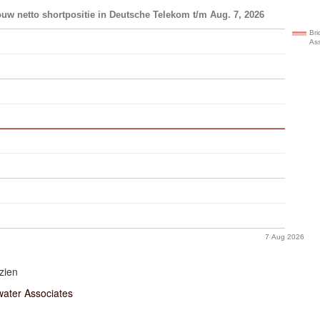
uw netto shortpositie in Deutsche Telekom t/m Aug. 7, 2026
Br
As
7 Aug 2026
zien
water Associates