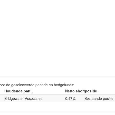
voor de geselecteerde periode en hedgefunds:
Houdende partij
Netto shortpositie
Bridgewater Associates
0.47%
Bestaande positie