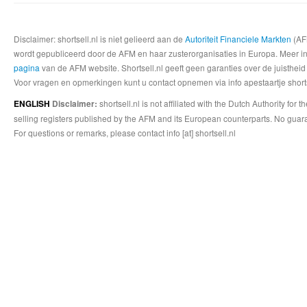
Disclaimer: shortsell.nl is niet gelieerd aan de
Autoriteit Financiele Markten
(AFM
wordt gepubliceerd door de AFM en haar zusterorganisaties in Europa. Meer info
pagina
van de AFM website. Shortsell.nl geeft geen garanties over de juistheid
Voor vragen en opmerkingen kunt u contact opnemen via info apestaartje shorts
shortsell.nl is not affiliated with the Dutch Authority fo
ENGLISH
Disclaimer:
selling registers published by the AFM and its European counterparts. No guara
For questions or remarks, please contact info [at] shortsell.nl