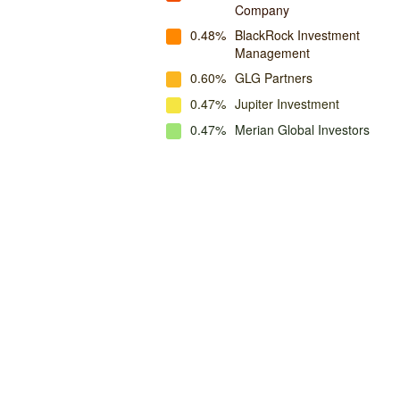
Company
0.48%
BlackRock Investment
Management
0.60%
GLG Partners
0.47%
Jupiter Investment
0.47%
Merian Global Investors