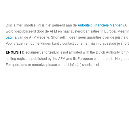
Disclaimer: shortsell.nl is niet gelieerd aan de
Autoriteit Financiele Markten
(AFM
wordt gepubliceerd door de AFM en haar zusterorganisaties in Europa. Meer info
pagina
van de AFM website. Shortsell.nl geeft geen garanties over de juistheid
Voor vragen en opmerkingen kunt u contact opnemen via info apestaartje shorts
shortsell.nl is not affiliated with the Dutch Authority fo
ENGLISH
Disclaimer:
selling registers published by the AFM and its European counterparts. No guara
For questions or remarks, please contact info [at] shortsell.nl