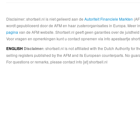
Disclaimer: shortsell.nl is niet gelieerd aan de
Autoriteit Financiele Markten
(AFM
wordt gepubliceerd door de AFM en haar zusterorganisaties in Europa. Meer info
pagina
van de AFM website. Shortsell.nl geeft geen garanties over de juistheid
Voor vragen en opmerkingen kunt u contact opnemen via info apestaartje shorts
shortsell.nl is not affiliated with the Dutch Authority fo
ENGLISH
Disclaimer:
selling registers published by the AFM and its European counterparts. No guara
For questions or remarks, please contact info [at] shortsell.nl