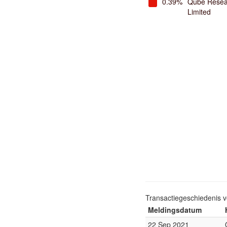
0.39%
Qube Resea
Limited
Transactiegeschiedenis 
Meldingsdatum
22 Sep 2021