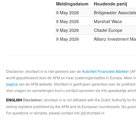
Meldingsdatum
Houdende partij
9 May 2026
Bridgewater Associat
9 May 2026
Marshall Wace
9 May 2026
Citadel Europe
9 May 2026
Allianz Investment 
Disclaimer: shortsell.nl is niet gelieerd aan de
Autoriteit Financiele Markten
(AFM
wordt gepubliceerd door de AFM en haar zusterorganisaties in Europa. Meer info
pagina
van de AFM website. Shortsell.nl geeft geen garanties over de juistheid
Voor vragen en opmerkingen kunt u contact opnemen via info apestaartje shorts
shortsell.nl is not affiliated with the Dutch Authority fo
ENGLISH
Disclaimer:
selling registers published by the AFM and its European counterparts. No guara
For questions or remarks, please contact info [at] shortsell.nl