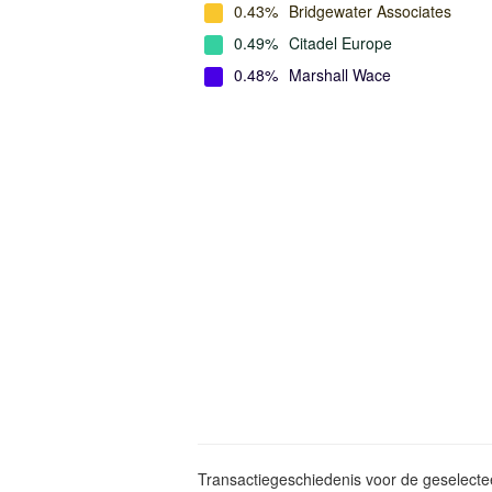
0.43%
Bridgewater Associates
0.49%
Citadel Europe
0.48%
Marshall Wace
Transactiegeschiedenis voor de geselect