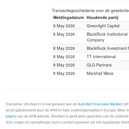
Transactiegeschiedenis voor de geselect
Meldingsdatum
Houdende partij
8 May 2026
Greenlight Capital
8 May 2026
BlackRock Institutional
Company
8 May 2026
BlackRock Investmen
8 May 2026
TT International
8 May 2026
GLG Partners
8 May 2026
Marshall Wace
Disclaimer: shortsell.nl is niet gelieerd aan de
Autoriteit Financiele Markten
(AFM
wordt gepubliceerd door de AFM en haar zusterorganisaties in Europa. Meer info
pagina
van de AFM website. Shortsell.nl geeft geen garanties over de juistheid
Voor vragen en opmerkingen kunt u contact opnemen via info apestaartje shorts