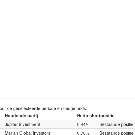
voor de geselecteerde periode en hedgefunds:
Houdende partij
Netto shortpositie
Jupiter Investment
0.44%
Bestaande positie
Merian Global Investors
0.70%
Bestaande positie