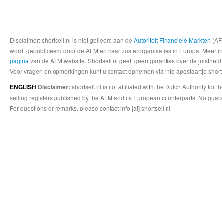
Disclaimer: shortsell.nl is niet gelieerd aan de
Autoriteit Financiele Markten
(AFM
wordt gepubliceerd door de AFM en haar zusterorganisaties in Europa. Meer info
pagina
van de AFM website. Shortsell.nl geeft geen garanties over de juistheid
Voor vragen en opmerkingen kunt u contact opnemen via info apestaartje shorts
shortsell.nl is not affiliated with the Dutch Authority fo
ENGLISH
Disclaimer:
selling registers published by the AFM and its European counterparts. No guara
For questions or remarks, please contact info [at] shortsell.nl