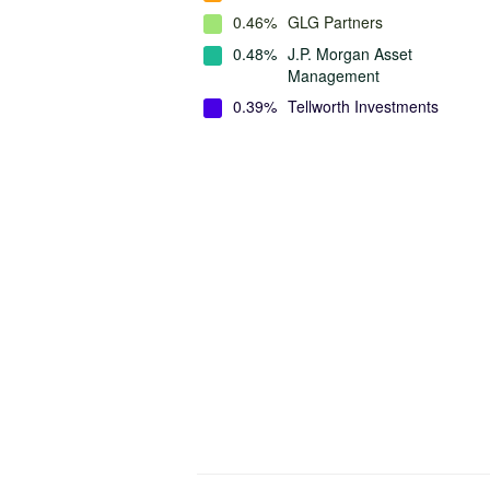
0.46%
GLG Partners
0.48%
J.P. Morgan Asset
Management
0.39%
Tellworth Investments