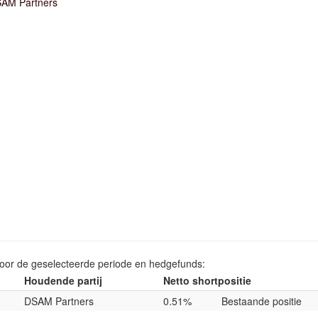
AM Partners
voor de geselecteerde periode en hedgefunds:
Houdende partij
Netto shortpositie
DSAM Partners
0.51%
Bestaande positie