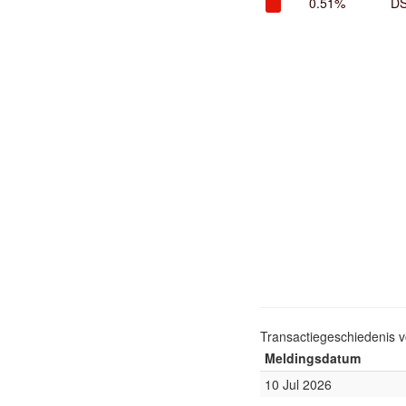
0.51%
DS
Transactiegeschiedenis 
Meldingsdatum
10 Jul 2026