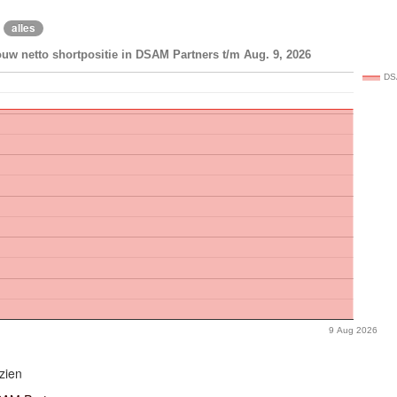
alles
uw netto shortpositie in DSAM Partners t/m Aug. 9, 2026
DS
9 Aug 2026
zien