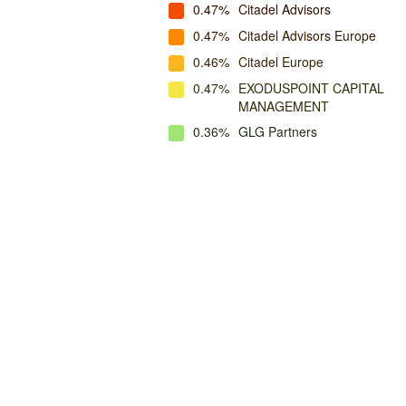
0.47%
Citadel Advisors
0.47%
Citadel Advisors Europe
0.46%
Citadel Europe
0.47%
EXODUSPOINT CAPITAL
MANAGEMENT
0.36%
GLG Partners