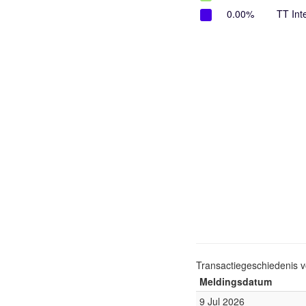
0.00%
TT Int
Transactiegeschiedenis 
Meldingsdatum
9 Jul 2026