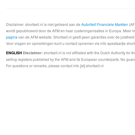
Disclaimer: shortsell.nl is niet gelieerd aan de
Autoriteit Financiele Markten
(AFM
wordt gepubliceerd door de AFM en haar zusterorganisaties in Europa. Meer info
pagina
van de AFM website. Shortsell.nl geeft geen garanties over de juistheid
Voor vragen en opmerkingen kunt u contact opnemen via info apestaartje shorts
shortsell.nl is not affiliated with the Dutch Authority fo
ENGLISH
Disclaimer:
selling registers published by the AFM and its European counterparts. No guara
For questions or remarks, please contact info [at] shortsell.nl