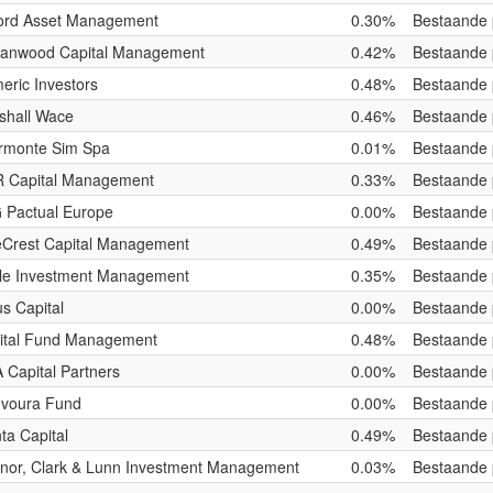
ord Asset Management
0.30%
Bestaande 
anwood Capital Management
0.42%
Bestaande 
eric Investors
0.48%
Bestaande 
shall Wace
0.46%
Bestaande 
ermonte Sim Spa
0.01%
Bestaande 
 Capital Management
0.33%
Bestaande 
 Pactual Europe
0.00%
Bestaande 
eCrest Capital Management
0.49%
Bestaande 
le Investment Management
0.35%
Bestaande 
s Capital
0.00%
Bestaande 
ital Fund Management
0.48%
Bestaande 
 Capital Partners
0.00%
Bestaande 
voura Fund
0.00%
Bestaande 
ta Capital
0.49%
Bestaande 
nor, Clark & Lunn Investment Management
0.03%
Bestaande 