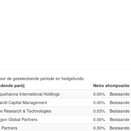
voor de geselecteerde periode en hedgefunds:
dende partij
Netto shortpositie
quehanna International Holdings
0.00%
Bestaande 
antii Capital Management
0.00%
Bestaande 
e Research & Technologies
0.03%
Bestaande 
ygon Global Partners
0.00%
Bestaande 
 Partners
0.30%
Bestaande 