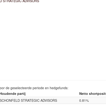
D STRATEGIC ADVISORS
voor de geselecteerde periode en hedgefunds:
Houdende partij
Netto shortposit
SCHONFELD STRATEGIC ADVISORS
0.81%