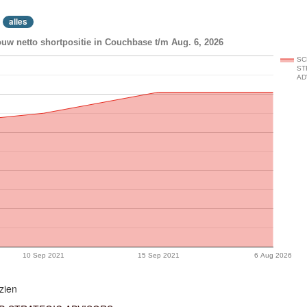
alles
uw netto shortpositie in Couchbase t/m Aug. 6, 2026
SC
ST
AD
10 Sep 2021
15 Sep 2021
6 Aug 2026
zien