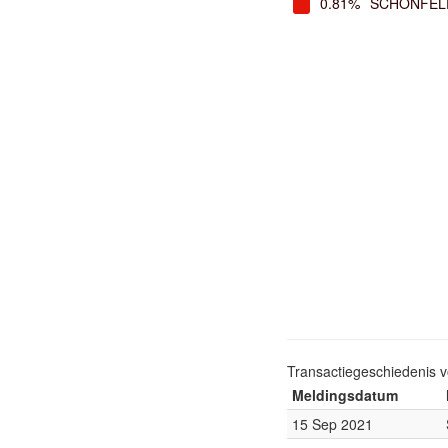
0.81%
SCHONFEL
Transactiegeschiedenis 
Meldingsdatum
15 Sep 2021