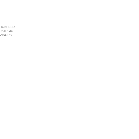
HONFELD
RATEGIC
VISORS